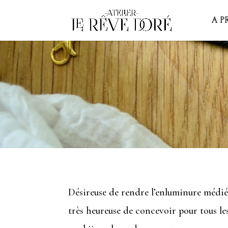
A P
Désireuse de rendre l’enluminure médiéva
très heureuse de concevoir pour tous le