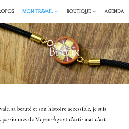
ROPOS
MON TRAVAIL
BOUTIQUE
AGENDA
Bijoux
le, sa beauté et son histoire accessible, je suis
s passionnés de Moyen-Âge et d’artisanat d’art