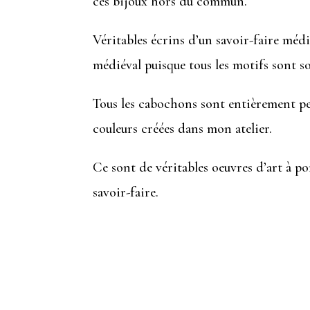
ces bijoux hors du commun.
Véritables écrins d’un savoir-faire médié
médiéval puisque tous les motifs sont 
Tous les cabochons sont entièrement pe
couleurs créées dans mon atelier.
Ce sont de véritables oeuvres d’art à por
savoir-faire.