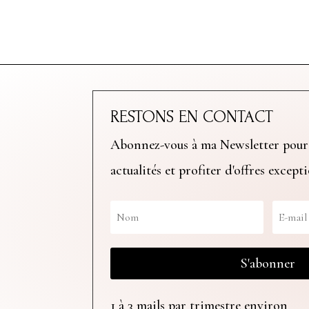
RESTONS EN CONTACT
Abonnez-vous à ma Newsletter pour
actualités et profiter d'offres except
S'abonner
1 à 3 mails par trimestre environ