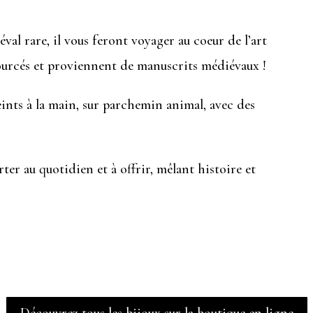
val rare, il vous feront voyager au coeur de l’art
sourcés et proviennent de manuscrits médiévaux !
ints à la main, sur parchemin animal, avec des
ter au quotidien et à offrir, mêlant histoire et
Découvrez tous les bijoux sur la boutique en ligne