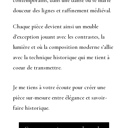
contemporains, dans une danse où se marie
douceur des lignes et raffinement médiéval.
Chaque pièce devient ainsi un meuble
d’exception jouant avec les contrastes, la
lumière et où la composition moderne s’allie
avec la technique historique qui me tient à
coeur de transmettre.
Je me tiens à votre écoute pour créer une
pièce sur-mesure entre élégance et savoir-
faire historique.