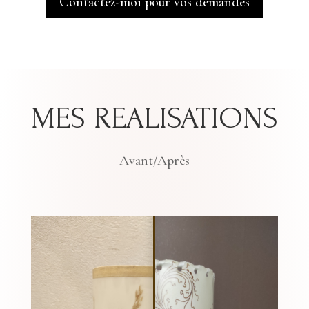
Contactez-moi pour vos demandes
MES REALISATIONS
Avant/Après