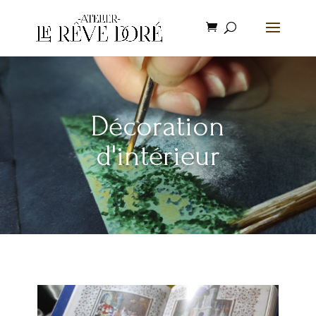
Décoration
d'intérieur