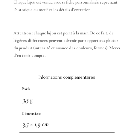
Chaque bijou est vendu avec sa fiche personnalisée reprenant
l’historique du motif et les détails d’entretien.
Attention : chaque bijou est peint à la main. De ce fait, de
légères différences peuvent advenir par rapport aux photos
du produit (intensité et nuance des couleurs, formes). Merci
d’en tenir compte.
Informations complémentaires
Poids
3,5 g
Dimensions
3,5 × 1,9 cm