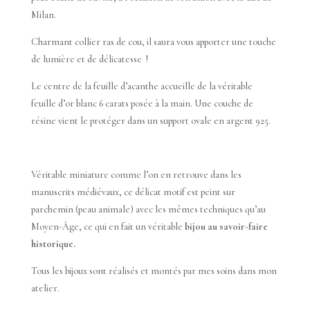
Milan.
Charmant collier ras de cou, il saura vous apporter une touche
de lumière et de délicatesse !
Le centre de la feuille d’acanthe accueille de la véritable
feuille d’or blanc 6 carats posée à la main. Une couche de
résine vient le protéger dans un support ovale en argent 925.
Véritable miniature comme l’on en retrouve dans les
manuscrits médiévaux, ce délicat motif est peint sur
parchemin (peau animale) avec les mêmes techniques qu’au
Moyen-Âge, ce qui en fait un véritable
bijou au savoir-faire
historique.
Tous les bijoux sont réalisés et montés par mes soins dans mon
atelier.