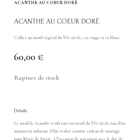
ACANTHE AU COEUR DORÉ
ACANTHE AU COEUR DORÉ
Collier au motif végétal du XVe siècle, en rouge et or blanc
60,00
€
Rupture de stock
Détails
Le modèle Acanthe renferme un motif du XVe siècle issu d’un
manuscrit milanais. Il fut réalisé comme cadeau de mariage
pour Marie de Savoie, à l’occasion de son union avec le duc de