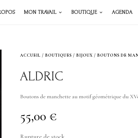
ROPOS
MON TRAVAIL
BOUTIQUE
AGENDA
ACCUEIL
/
BOUTIQUES
/
BIJOUX
/
BOUTONS DE MA
ALDRIC
Boutons de manchette au motif géométrique du XVe
55,00
€
Rupture de stock