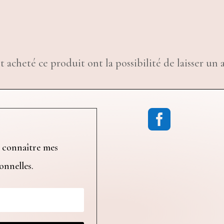
t acheté ce produit ont la possibilité de laisser un a

 connaître mes
ionnelles.