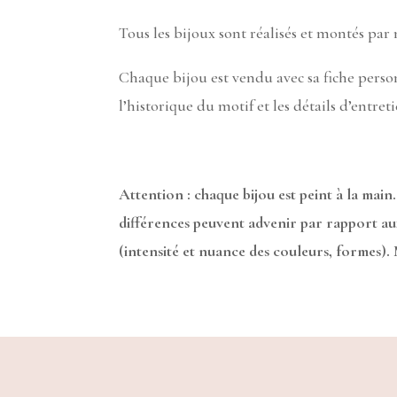
Tous les bijoux sont réalisés et montés par
Chaque bijou est vendu avec sa fiche pers
l’historique du motif et les détails d’entreti
Attention : chaque bijou est peint à la main.
différences peuvent advenir par rapport a
(intensité et nuance des couleurs, formes).