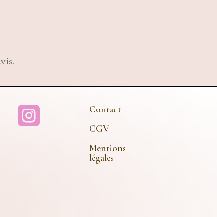
vis.
Contact

CGV
Mentions
légales