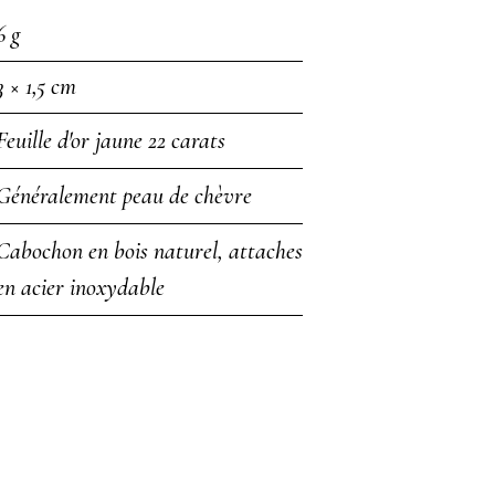
6 g
3 × 1,5 cm
Feuille d'or jaune 22 carats
Généralement peau de chèvre
Cabochon en bois naturel, attaches
en acier inoxydable