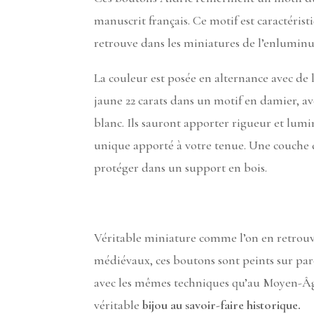
manuscrit français. Ce motif est caractérist
retrouve dans les miniatures de l’enluminu
La couleur est posée en alternance avec de l
jaune 22 carats dans un motif en damier, av
blanc. Ils sauront apporter rigueur et lumi
unique apporté à votre tenue. Une couche d
protéger dans un support en bois.
Véritable miniature comme l’on en retrouv
médiévaux, ces boutons sont peints sur pa
avec les mêmes techniques qu’au Moyen-Âge
véritable
bijou au savoir-faire historique.