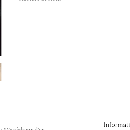
Informat
 XVe siècle issu d’un