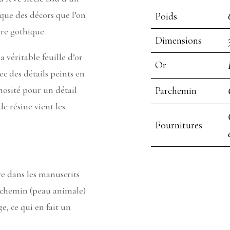
ique des décors que l’on
Poids
re gothique.
Dimensions
a véritable feuille d’or
Or
ec des détails peints en
nosité pour un détail
Parchemin
e résine vient les
Fournitures
e dans les manuscrits
rchemin (peau animale)
, ce qui en fait un