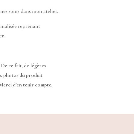
 mes soins dans mon atelier.
onnalisée reprenant
en.
 De ce fait, de légères
ux photos du produit
 Merci d’en tenir compte.