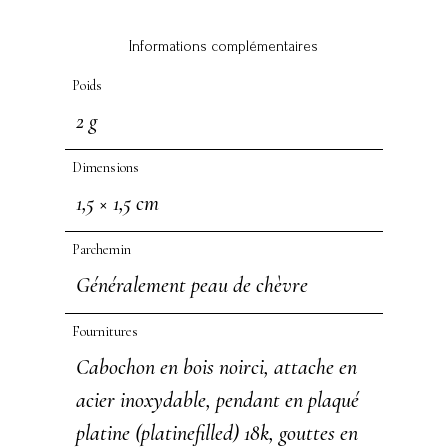
Informations complémentaires
Poids
2 g
Dimensions
1,5 × 1,5 cm
Parchemin
Généralement peau de chèvre
Fournitures
Cabochon en bois noirci, attache en
acier inoxydable, pendant en plaqué
platine (platinefilled) 18k, gouttes en