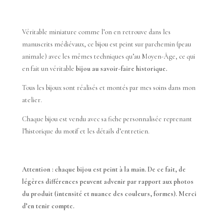
Véritable miniature comme l’on en retrouve dans les
manuscrits médiévaux, ce bijou est peint sur parchemin (peau
animale) avec les mêmes techniques qu’au Moyen-Âge, ce qui
en fait un véritable
bijou au savoir-faire historique.
Tous les bijoux sont réalisés et montés par mes soins dans mon
atelier.
Chaque bijou est vendu avec sa fiche personnalisée reprenant
l’historique du motif et les détails d’entretien.
Attention : chaque bijou est peint à la main. De ce fait, de
légères différences peuvent advenir par rapport aux photos
du produit (intensité et nuance des couleurs, formes). Merci
d’en tenir compte.