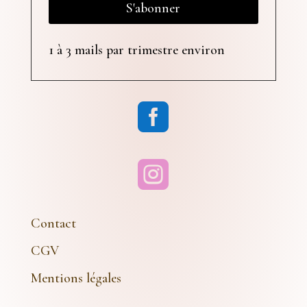
S'abonner
1 à 3 mails par trimestre environ


Contact
CGV
Mentions légales