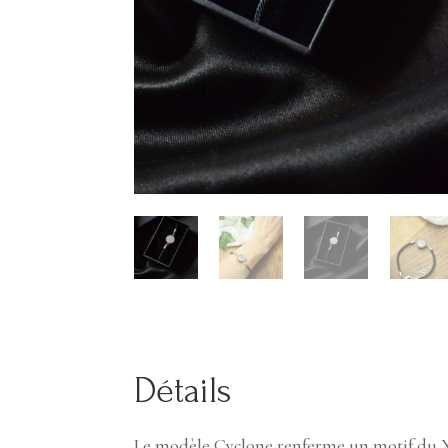
Détails
Le modèle Cyclone renferme un motif du XV