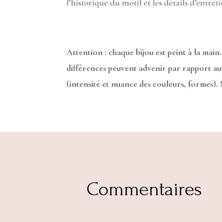
l’historique du motif et les détails d’entreti
Attention : chaque bijou est peint à la main.
différences peuvent advenir par rapport a
(intensité et nuance des couleurs, formes).
Commentaires