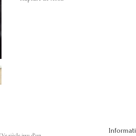
Informat
e siècle issu d’un