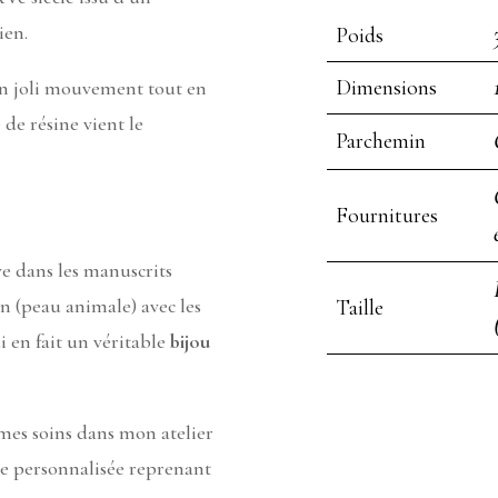
ien.
Poids
Dimensions
un joli mouvement tout en
 de résine vient le
Parchemin
Fournitures
e dans les manuscrits
n (peau animale) avec les
Taille
 en fait un véritable
bijou
 mes soins dans mon atelier
he personnalisée reprenant