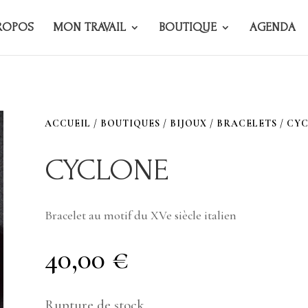
ROPOS
MON TRAVAIL
BOUTIQUE
AGENDA
ACCUEIL
/
BOUTIQUES
/
BIJOUX
/
BRACELETS
/ CY
CYCLONE
Bracelet au motif du XVe siècle italien
40,00
€
Rupture de stock