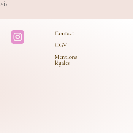
vis.
Contact

CGV
Mentions
légales