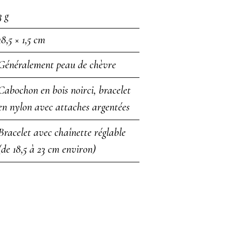
3 g
18,5 × 1,5 cm
Généralement peau de chèvre
Cabochon en bois noirci, bracelet
en nylon avec attaches argentées
Bracelet avec chaînette réglable
(de 18,5 à 23 cm environ)