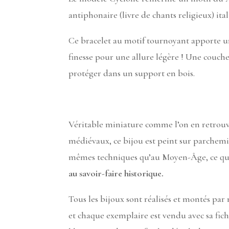
antiphonaire (livre de chants religieux) ital
Ce bracelet au motif tournoyant apporte 
finesse pour une allure légère ! Une couche
protéger dans un support en bois.
Véritable miniature comme l’on en retrouv
médiévaux, ce bijou est peint sur parchemi
mêmes techniques qu’au Moyen-Âge, ce qui
au savoir-faire historique.
Tous les bijoux sont réalisés et montés par
et chaque exemplaire est vendu avec sa fic