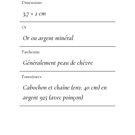
Dimensions
3,7 × 2 cm
Or
Or ou argent minéral
Parchemin
Généralement peau de chèvre
Fournitures
Cabochon et chaîne (env. 40 cm) en
argent 925 (avec poinçon)