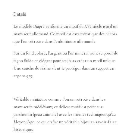
Détails
Le modèle Diapré renferme un motif du XVe siècle issu d’un
manuscrit allemand. Ce motif est caractéristique des décors
que l’on retrouve dans l’enluminure allemande.
Sur un fond coloré, l’argent ou l’or minéral vient se poser de
façon fluide et élégant pour toujours créer un motif unique.
Une couche de résine vient le protéger dans un support en
argent 925.
Véritable miniature comme l’on en retrouve dans les
manuscrits médiévaux, ce délicat motif est peint sur
parchemin (peau animale) avec les mêmes techniques qu’au
Moyen-Âge, ce qui en fait un véritable
bijou au savoir-faire
historique.