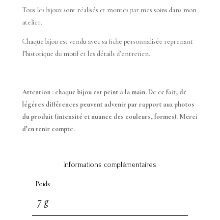
Tous les bijoux sont réalisés et montés par mes soins dans mon
atelier.
Chaque bijou est vendu avec sa fiche personnalisée reprenant
l’historique du motif et les détails d’entretien.
Attention : chaque bijou est peint à la main. De ce fait, de
légères différences peuvent advenir par rapport aux photos
du produit (intensité et nuance des couleurs, formes). Merci
d’en tenir compte.
Informations complémentaires
Poids
7 g