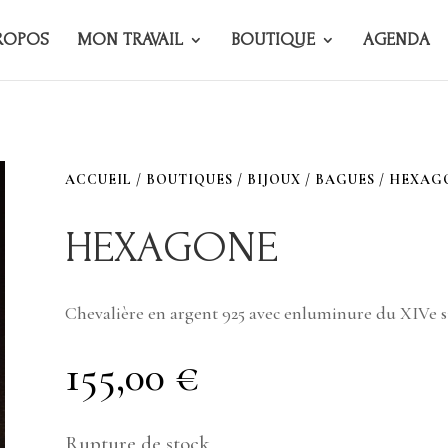
ROPOS
MON TRAVAIL
BOUTIQUE
AGENDA
ACCUEIL
/
BOUTIQUES
/
BIJOUX
/
BAGUES
/ HEXAG
HEXAGONE
Chevalière en argent 925 avec enluminure du XIVe siè
155,00
€
Rupture de stock