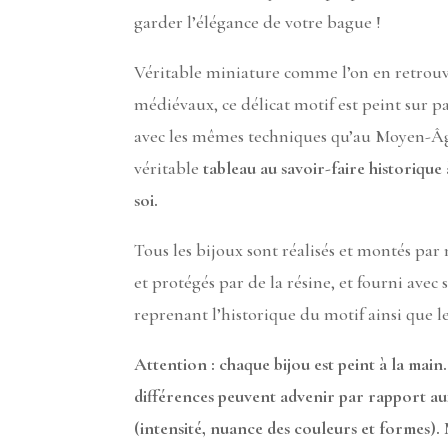
garder l’élégance de votre bague !
Véritable miniature comme l’on en retrouv
médiévaux, ce délicat motif est peint sur 
avec les mêmes techniques qu’au Moyen-Âge
véritable
tableau au savoir-faire historiqu
soi.
Tous les bijoux sont réalisés et montés par
et protégés par de la résine, et fourni avec 
reprenant l’historique du motif ainsi que le
Attention : chaque bijou est peint à la main.
différences peuvent advenir par rapport a
(intensité, nuance des couleurs et formes).