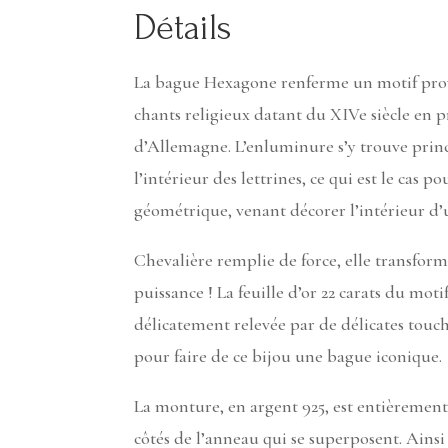
Détails
La bague Hexagone renferme un motif pro
chants religieux datant du XIVe siècle en 
d’Allemagne. L’enluminure s’y trouve prin
l’intérieur des lettrines, ce qui est le cas po
géométrique, venant décorer l’intérieur d’
Chevalière remplie de force, elle transfor
puissance ! La feuille d’or 22 carats du moti
délicatement relevée par de délicates touc
pour faire de ce bijou une bague iconique.
La monture, en argent 925, est entièrement
côtés de l’anneau qui se superposent. Ainsi 