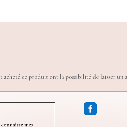
t acheté ce produit ont la possibilité de laisser un a

 connaître mes