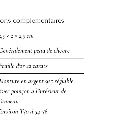
ions complémentaires
2,5 × 2 × 2,5 cm
Généralement peau de chèvre
Feuille d'or 22 carats
Monture en argent 925 réglable
avec poinçon à l'intérieur de
l'anneau.
Environ T50 à 54-56