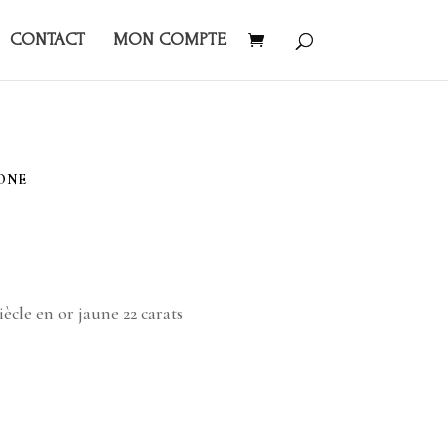
CONTACT
MON COMPTE
ONE
cle en or jaune 22 carats