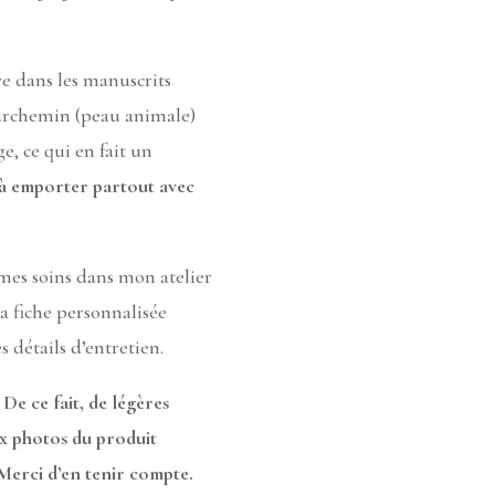
e dans les manuscrits
parchemin (peau animale)
, ce qui en fait un
e à emporter partout avec
 mes soins dans mon atelier
sa fiche personnalisée
s détails d’entretien.
 De ce fait, de légères
ux photos du produit
 Merci d’en tenir compte.