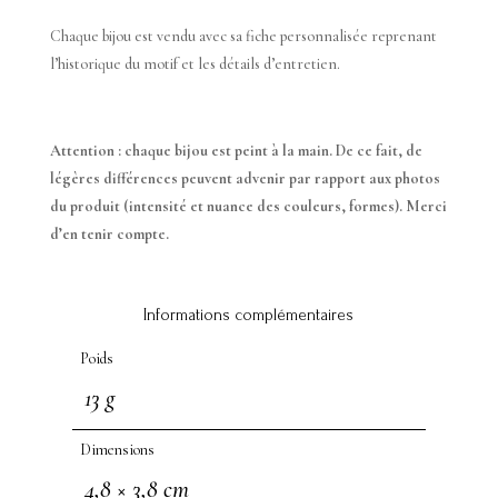
Chaque bijou est vendu avec sa fiche personnalisée reprenant
l’historique du motif et les détails d’entretien.
Attention : chaque bijou est peint à la main. De ce fait, de
légères différences peuvent advenir par rapport aux photos
du produit (intensité et nuance des couleurs, formes). Merci
d’en tenir compte.
Informations complémentaires
Poids
13 g
Dimensions
4,8 × 3,8 cm