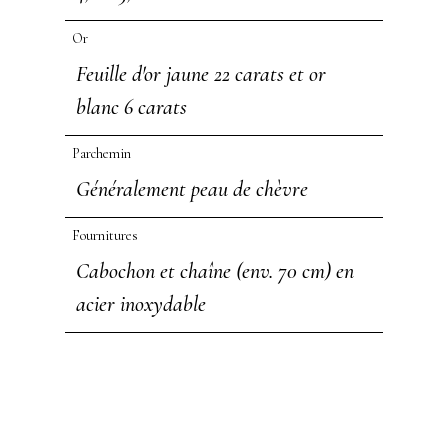
Or
Feuille d'or jaune 22 carats et or
blanc 6 carats
Parchemin
Généralement peau de chèvre
Fournitures
Cabochon et chaîne (env. 70 cm) en
acier inoxydable