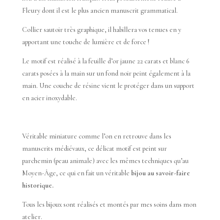
Fleury dont il est le plus ancien manuscrit grammatical.
Collier sautoir très graphique, il habillera vos tenues en y
apportant une touche de lumière et de force !
Le motif est réalisé à la feuille d’or jaune 22 carats et blanc 6
carats posées à la main sur un fond noir peint également à la
main. Une couche de résine vient le protéger dans un support
en acier inoxydable.
Véritable miniature comme l’on en retrouve dans les
manuscrits médiévaux, ce délicat motif est peint sur
parchemin (peau animale) avec les mêmes techniques qu’au
Moyen-Âge, ce qui en fait un véritable
bijou au savoir-faire
historique.
Tous les bijoux sont réalisés et montés par mes soins dans mon
atelier.