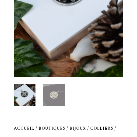
ACCUEIL
/
BOUTIQUES
/
BIJOUX
/
COLLIERS
/