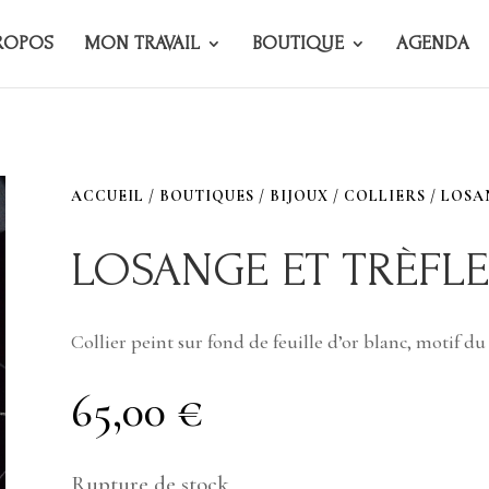
ROPOS
MON TRAVAIL
BOUTIQUE
AGENDA
ACCUEIL
/
BOUTIQUES
/
BIJOUX
/
COLLIERS
/ LOSA
LOSANGE ET TRÈFLE
Collier peint sur fond de feuille d’or blanc, motif du
65,00
€
Rupture de stock