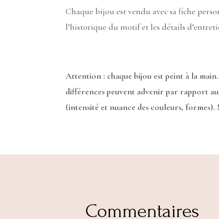
Chaque bijou est vendu avec sa fiche pers
l’historique du motif et les détails d’entreti
Attention : chaque bijou est peint à la main.
différences peuvent advenir par rapport a
(intensité et nuance des couleurs, formes).
Commentaires