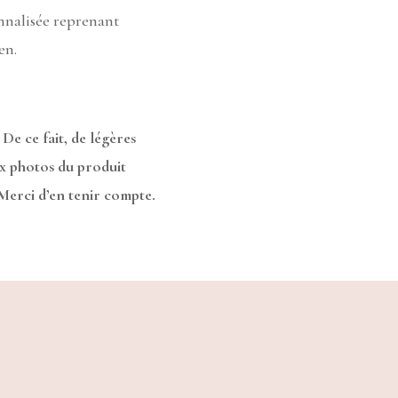
onnalisée reprenant
en.
 De ce fait, de légères
ux photos du produit
 Merci d’en tenir compte.