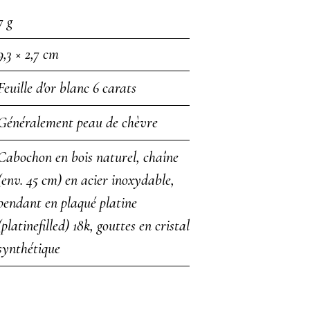
7 g
9,3 × 2,7 cm
Feuille d'or blanc 6 carats
Généralement peau de chèvre
Cabochon en bois naturel, chaîne
(env. 45 cm) en acier inoxydable,
pendant en plaqué platine
(platinefilled) 18k, gouttes en cristal
synthétique