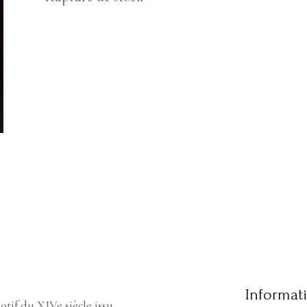
Informat
tif du XIVe siècle issu