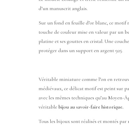
d’un manuscrit anglais.
Sur un fond en feuille d’or blanc, ce moti
touche de couleur mise en valeur par un 
platine et ses gouttes en cristal. Une couche
protéger dans un support en argent 925.
Véritable miniature comme l’on en retrouv
médiévaux, ce délicat motif est peint sur 
avec les mêmes techniques qu’au Moyen-Âge
véritable
bijou au savoir-faire historique.
Tous les bijoux sont réalisés et montés par