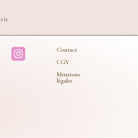
vis.
Contact

CGV
Mentions
légales