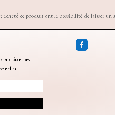
t acheté ce produit ont la possibilité de laisser un a

 connaître mes
ionnelles.