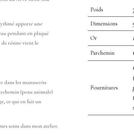
Poids
Dimensions
f rythmé apporte une
beau pendant en plaqué
Or
 de résine vient le
Parchemin
e dans les manuscrits
Fournitures
parchemin (peau animale)
, ce qui en fait un
 mes soins dans mon atelier.