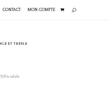
CONTACT
MON COMPTE
NGE ET TRÈFLE
 XIVe siècle