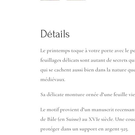
Détails
Le printemps toque à votre porte avec le p
feuillages délicats sont autant de secrets 
qui se cachent aussi bien dans la nature qu
médiévaux.
Sa délicate monture ornée d’une feuille vi
Le motif provient d’un manuscrit recensant
de Bâle (en Suisse) au XVIe siècle. Une couc
protéger dans un support en argent 925.