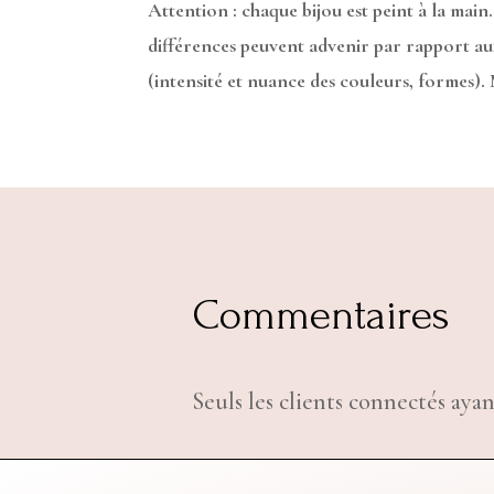
Attention : chaque bijou est peint à la main.
différences peuvent advenir par rapport a
(intensité et nuance des couleurs, formes).
Commentaires
Seuls les clients connectés ayan