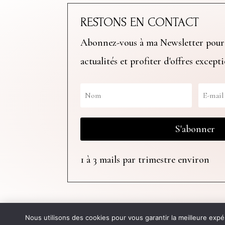
RESTONS EN CONTACT
Abonnez-vous à ma Newsletter pour
actualités et profiter d'offres except
S'abonner
1 à 3 mails par trimestre environ
Site web créé par
Clémence Duni
Nous utilisons des cookies pour vous garantir la meilleure expé
La boutique en ligne es