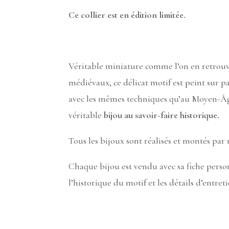
Ce collier est en édition limitée.
Véritable miniature comme l’on en retrouv
médiévaux, ce délicat motif est peint sur 
avec les mêmes techniques qu’au Moyen-Âge
véritable
bijou au savoir-faire historique.
Tous les bijoux sont réalisés et montés par
Chaque bijou est vendu avec sa fiche pers
l’historique du motif et les détails d’entreti