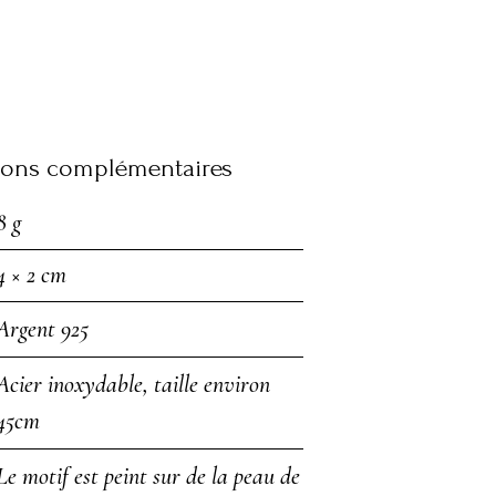
ions complémentaires
8 g
4 × 2 cm
Argent 925
Acier inoxydable, taille environ
45cm
Le motif est peint sur de la peau de