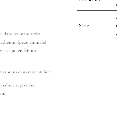
Série
e dans les manuscrits
parchemin (peau animale)
, ce qui en fait un
 mes soins dans mon atelier.
onnalisée reprenant
en.