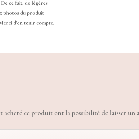
 De ce fait, de légères
ux photos du produit
 Merci d’en tenir compte.
t acheté ce produit ont la possibilité de laisser un a