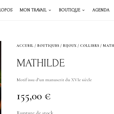
ROPOS
MON TRAVAIL
BOUTIQUE
AGENDA
ACCUEIL
/
BOUTIQUES
/
BIJOUX
/
COLLIERS
/ MATH
MATHILDE
Motif issu d’un manuscrit du XVIe siècle
155,00
€
Rupture de stock