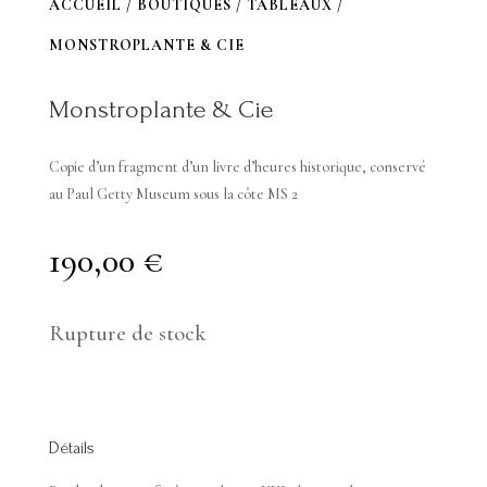
ACCUEIL
/
BOUTIQUES
/
TABLEAUX
/
MONSTROPLANTE & CIE
Monstroplante & Cie
Copie d’un fragment d’un livre d’heures historique, conservé
au Paul Getty Museum sous la côte MS 2
190,00
€
Rupture de stock
Détails