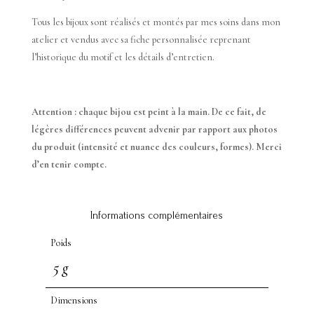
Tous les bijoux sont réalisés et montés par mes soins dans mon
atelier et vendus avec sa fiche personnalisée reprenant
l’historique du motif et les détails d’entretien.
Attention : chaque bijou est peint à la main. De ce fait, de
légères différences peuvent advenir par rapport aux photos
du produit (intensité et nuance des couleurs, formes). Merci
d’en tenir compte.
Informations complémentaires
Poids
5 g
Dimensions