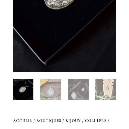
ACCUEIL
/
BOUTIQUES
/
BIJOUX
/
COLLIERS
/