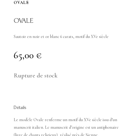
OVALE
OVALE
Sautoir en noir et or blanc 6 carats, motif du XVe siècle
65,00
€
Rupture de stock
Détails
Le modèle Ovale renferme un motif du XVe siècle issu d’un
manuscrit italien. Le manuscrit d’origine est un antiphonaire
(livre de chants religieux), réalisé près de Sienne.