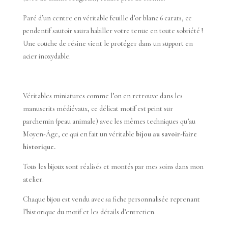
Paré d’un centre en véritable feuille d’or blanc 6 carats, ce
pendentif sautoir saura habiller votre tenue en toute sobriété !
Une couche de résine vient le protéger dans un support en
acier inoxydable.
Véritables miniatures comme l’on en retrouve dans les
manuscrits médiévaux, ce délicat motif est peint sur
parchemin (peau animale) avec les mêmes techniques qu’au
Moyen-Âge, ce qui en fait un véritable
bijou au savoir-faire
historique.
Tous les bijoux sont réalisés et montés par mes soins dans mon
atelier.
Chaque bijou est vendu avec sa fiche personnalisée reprenant
l’historique du motif et les détails d’entretien.