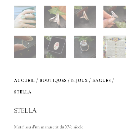
ACCUEIL
/
BOUTIQUES
/
BIJOUX
/
BAGUES
/
STELLA
STELLA
Motif issu d’un manuscrit du XVe siècle