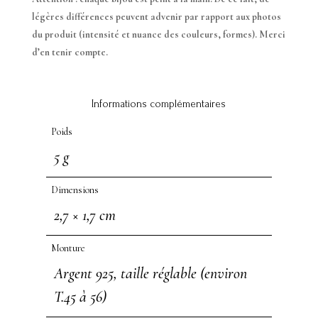
légères différences peuvent advenir par rapport aux photos
du produit (intensité et nuance des couleurs, formes). Merci
d’en tenir compte.
Informations complémentaires
Poids
5 g
Dimensions
2,7 × 1,7 cm
Monture
Argent 925, taille réglable (environ
T.45 à 56)