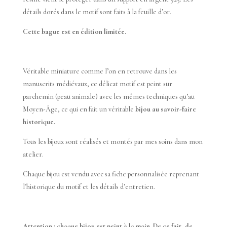
détails dorés dans le motif sont faits à la feuille d’or.
Cette bague est en édition limitée.
Véritable miniature comme l’on en retrouve dans les
manuscrits médiévaux, ce délicat motif est peint sur
parchemin (peau animale) avec les mêmes techniques qu’au
Moyen-Âge, ce qui en fait un véritable
bijou au savoir-faire
historique.
Tous les bijoux sont réalisés et montés par mes soins dans mon
atelier.
Chaque bijou est vendu avec sa fiche personnalisée reprenant
l’historique du motif et les détails d’entretien.
Attention : chaque bijou est peint à la main. De ce fait, de