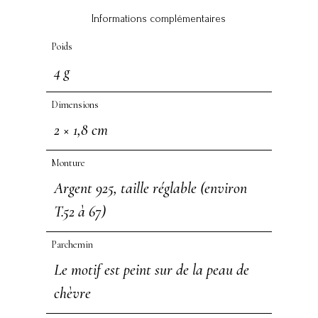
Informations complémentaires
Poids
4 g
Dimensions
2 × 1,8 cm
Monture
Argent 925, taille réglable (environ
T.52 à 67)
Parchemin
Le motif est peint sur de la peau de
chèvre