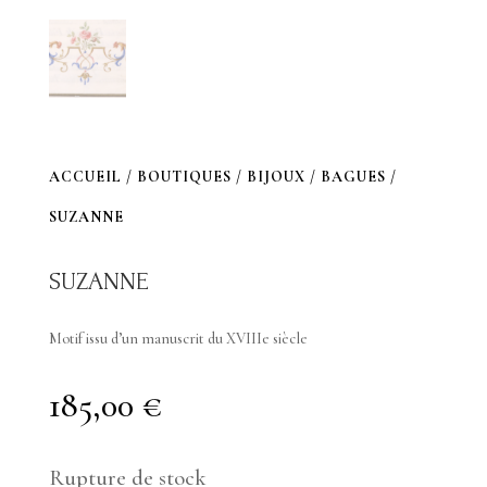
ACCUEIL
/
BOUTIQUES
/
BIJOUX
/
BAGUES
/
SUZANNE
SUZANNE
Motif issu d’un manuscrit du XVIIIe siècle
185,00
€
Rupture de stock