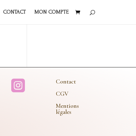
CONTACT
MON COMPTE
Contact

CGV
Mentions
légales