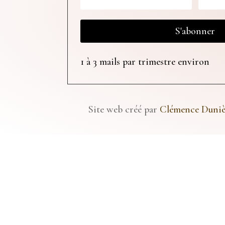
S'abonner
1 à 3 mails par trimestre environ
Site web créé par
Clémence Duni