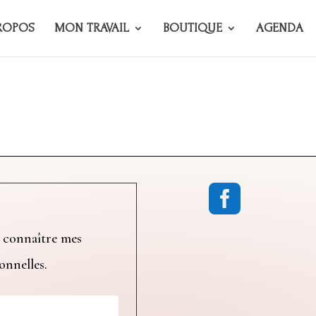
ROPOS
MON TRAVAIL
BOUTIQUE
AGENDA

 connaître mes
ionnelles.