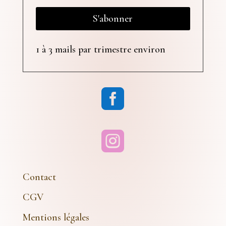
S'abonner
1 à 3 mails par trimestre environ


Contact
CGV
Mentions légales