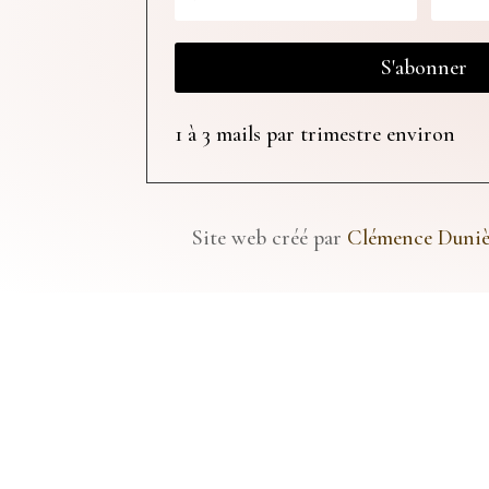
S'abonner
1 à 3 mails par trimestre environ
Site web créé par
Clémence Duni