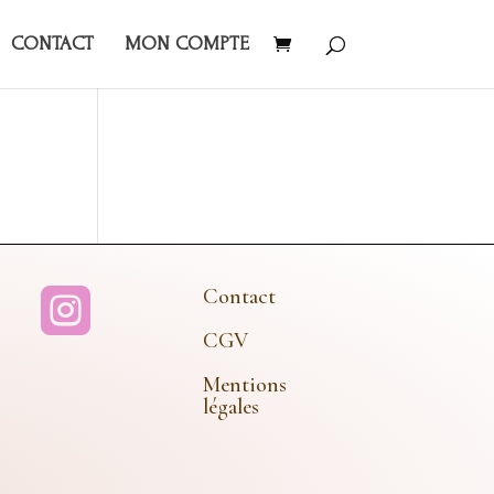
CONTACT
MON COMPTE
Contact

CGV
Mentions
légales