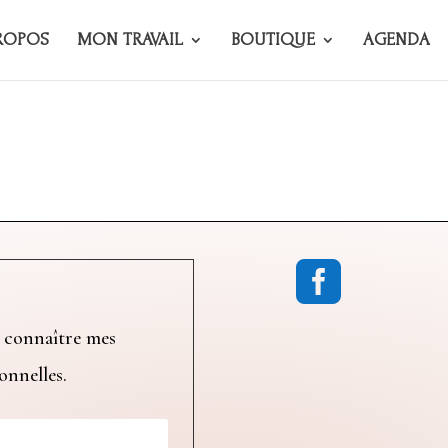
ROPOS
MON TRAVAIL
BOUTIQUE
AGENDA

 connaître mes
ionnelles.