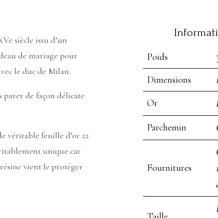
Informat
Ve siècle issu d’un
cadeau de mariage pour
Poids
avec le duc de Milan.
Dimensions
s parer de façon délicate
Or
Parchemin
e véritable feuille d’or 22
éritablement unique car
résine vient le protéger
Fournitures
Taille