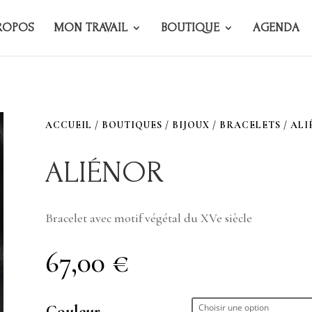
ROPOS
MON TRAVAIL
BOUTIQUE
AGENDA
ACCUEIL
/
BOUTIQUES
/
BIJOUX
/
BRACELETS
/ AL
ALIÉNOR
Bracelet avec motif végétal du XVe siècle
67,00
€
Couleur