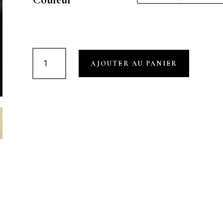
quantité
AJOUTER AU PANIER
de
ALIÉNOR