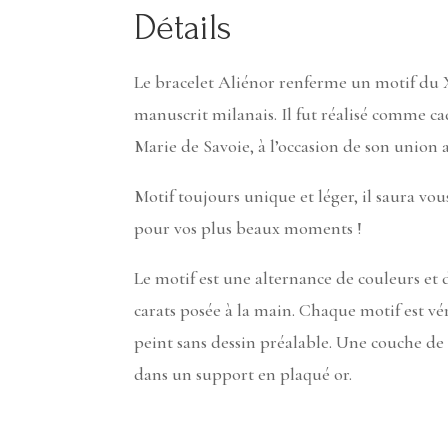
Détails
Le bracelet Aliénor renferme un motif du X
manuscrit milanais. Il fut réalisé comme 
Marie de Savoie, à l’occasion de son union 
Motif toujours unique et léger, il saura vou
pour vos plus beaux moments !
Le motif est une alternance de couleurs et d
carats posée à la main. Chaque motif est v
peint sans dessin préalable. Une couche de 
dans un support en plaqué or.