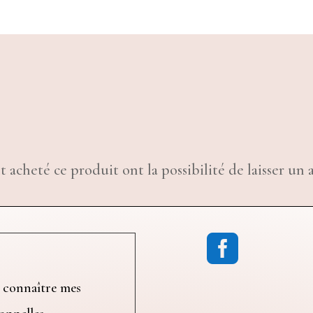
t acheté ce produit ont la possibilité de laisser un a

 connaître mes