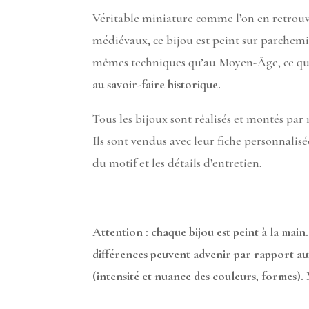
Véritable miniature comme l’on en retrouv
médiévaux, ce bijou est peint sur parchemi
mêmes techniques qu’au Moyen-Âge, ce qui
au savoir-faire historique.
Tous les bijoux sont réalisés et montés par
Ils sont vendus avec leur fiche personnalis
du motif et les détails d’entretien.
Attention : chaque bijou est peint à la main.
différences peuvent advenir par rapport a
(intensité et nuance des couleurs, formes).