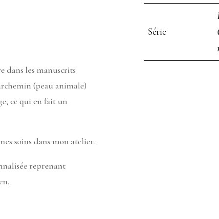
Série
e dans les manuscrits
parchemin (peau animale)
, ce qui en fait un
 mes soins dans mon atelier.
onnalisée reprenant
en.