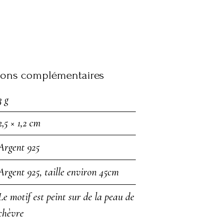
ions complémentaires
3 g
2,5 × 1,2 cm
Argent 925
Argent 925, taille environ 45cm
Le motif est peint sur de la peau de
chèvre