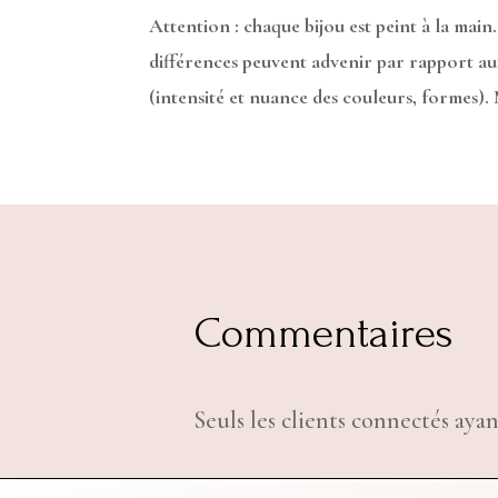
Attention : chaque bijou est peint à la main.
différences peuvent advenir par rapport a
(intensité et nuance des couleurs, formes).
Commentaires
Seuls les clients connectés ayan