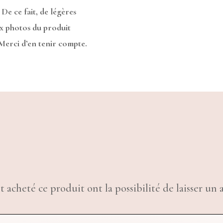
 De ce fait, de légères
ux photos du produit
 Merci d’en tenir compte.
t acheté ce produit ont la possibilité de laisser un a