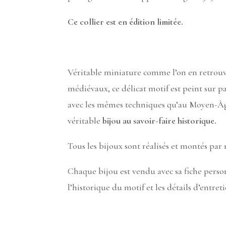
Ce collier est en édition limitée.
Véritable miniature comme l’on en retrouv
médiévaux, ce délicat motif est peint sur 
avec les mêmes techniques qu’au Moyen-Âge
véritable
bijou au savoir-faire historique.
Tous les bijoux sont réalisés et montés par
Chaque bijou est vendu avec sa fiche pers
l’historique du motif et les détails d’entreti