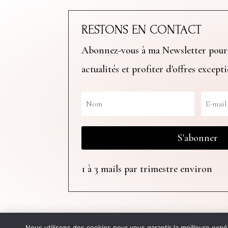
RESTONS EN CONTACT
Abonnez-vous à ma Newsletter pour
actualités et profiter d'offres except
S'abonner
1 à 3 mails par trimestre environ
Site web créé par
Clémence Duni
Nous utilisons des cookies pour vous garantir la meilleure expé