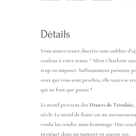
Détails
Vous aimez rester discrète sans oublier d’
couleur à votre tenue ? Alors Charlotte sa
trop en imposer. Suffisamment présente p
ceux qui vous sont proches, elle saura se r
qui ne font que passer !
Le motif provient des
Heures de Trivulzio
,
siècle. Le motif de fraise est un incontourn
voulu lui rendre ainsi hommage. Une couch
protéger dans un support en argent 925.