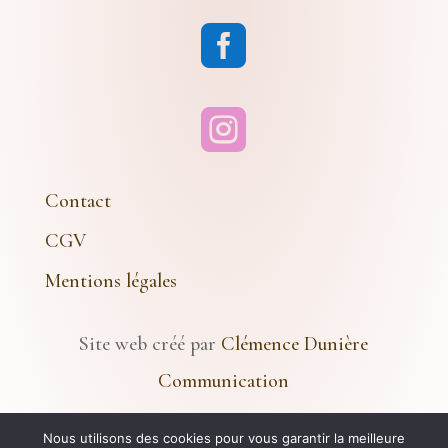


Contact
CGV
Mentions légales
Site web créé par
Clémence Dunière
Communication
Nous utilisons des cookies pour vous garantir la meilleure