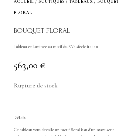
ACCUEIL
/
BOUTIQUES
/
TABLEAUX
/ BOUQUET
FLORAL
BOUQUET FLORAL
Tableau enluminée au motif du XVe siècle italien
563,00
€
Rupture de stock
Détails
Ce tableau vous dévoile un motif floral issu d’un manuscrit