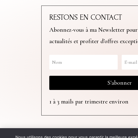
RESTONS EN CONTACT
Abonnez-vous à ma Newsletter pour
actualités et profiter d'offres except
S'abonner
1 à 3 mails par trimestre environ
Site web créé par
Clémence Duni
Nous utilisons des cookies pour vous garantir la meilleure expé